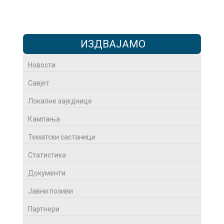
ИЗДВАЈАМО
Новости
Савјет
Локалне заједнице
Кампања
Тематски састаници
Статистика
Документи
Јавни позиви
Партнери