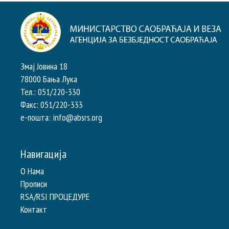
Змај Јовина 18
78000 Бања Лука
Тел.: 051/220-330
Факс: 051/220-333
e-пошта: info@absrs.org
Навигација
О Нама
Прописи
RSA/RSI ПРОЦЕДУРЕ
Контакт