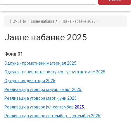
ПОЧЕТНА
Jaвне набавке
Јавне набавке 2025
/
Јавне набавке 2025
Фонд 01
Одлука - промотивни материјал 2025
Одлука - поништење поступка - услуга штампе 2025
Одлука - индикатори 2025
Реализација уговора јануар - март 2025.
Реализација уговора март - јуни 2025.
Реализација уговора јул-септембар
2025.
Реализација уговора септембар - децембар 2025
.