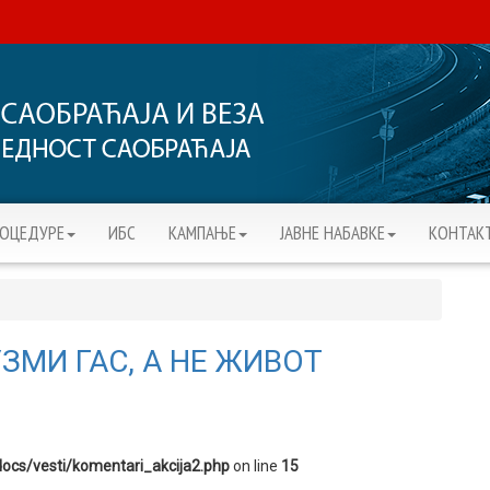
РОЦЕДУРЕ
ИБС
KАМПАЊЕ
ЈАВНЕ НАБАВКЕ
КОНТАК
МИ ГАС, А НЕ ЖИВОТ
ocs/vesti/komentari_akcija2.php
on line
15