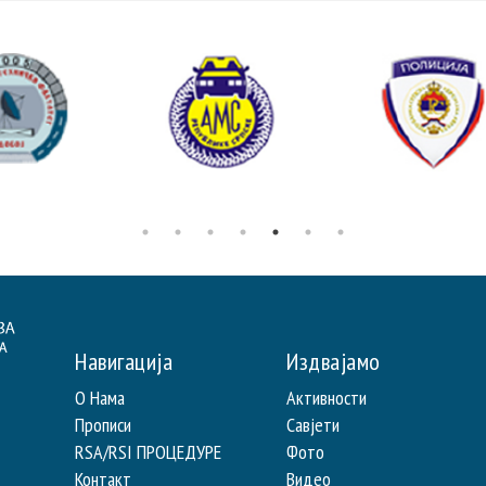
Навигација
Издвајамо
О Нама
Активности
Прописи
Савјети
RSA/RSI ПРОЦЕДУРЕ
Фото
Контакт
Видео