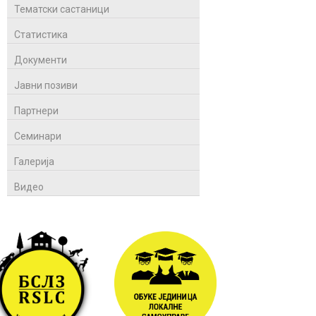
Тематски састаници
Статистика
Документи
Јавни позиви
Партнери
Семинари
Галерија
Видео