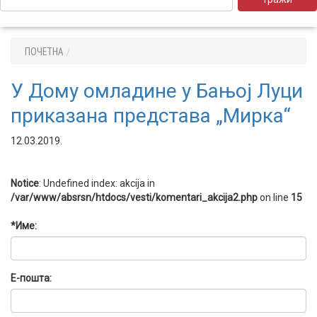
ПОЧЕТНА
У Дому омладине у Бањој Луци
приказана представа „Мирка“
12.03.2019.
Notice
: Undefined index: akcija in
/var/www/absrsn/htdocs/vesti/komentari_akcija2.php
on line
15
*Име:
Е-пошта: