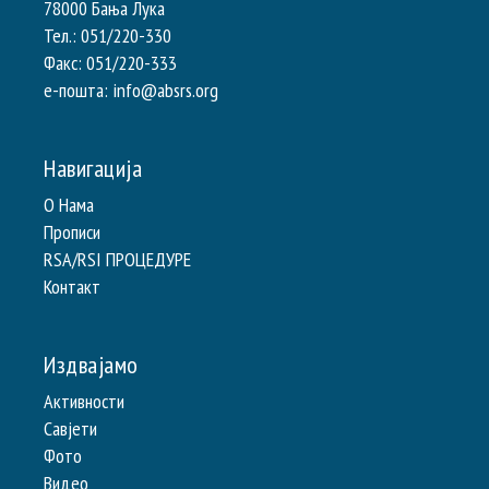
78000 Бања Лука
Тел.: 051/220-330
Факс: 051/220-333
e-пошта: info@absrs.org
Навигација
О Нама
Прописи
RSA/RSI ПРОЦЕДУРЕ
Контакт
Издвајамо
Активности
Савјети
Фото
Видео