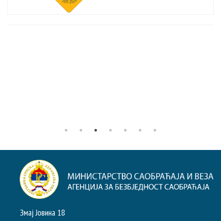
Змај Јовина 18