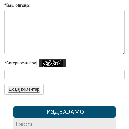
*Ваш одговр:
*Сигурносни број:
ИЗДВАЈАМО
Новости