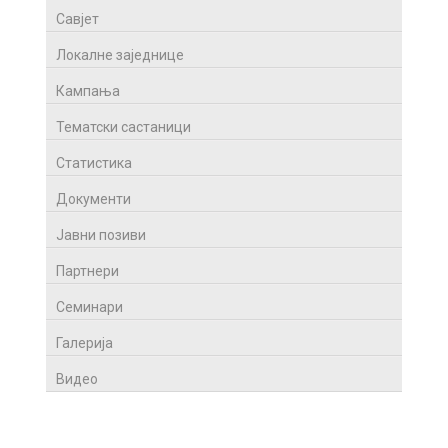
Савјет
Локалне заједнице
Кампања
Тематски састаници
Статистика
Документи
Јавни позиви
Партнери
Семинари
Галерија
Видео