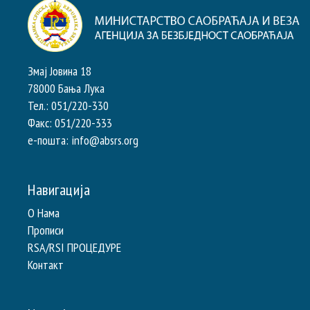
Змај Јовина 18
78000 Бања Лука
Тел.: 051/220-330
Факс: 051/220-333
e-пошта: info@absrs.org
Навигација
О Нама
Прописи
RSA/RSI ПРОЦЕДУРЕ
Контакт