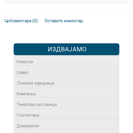
Коментара (0)
·
Оставите коментар
ИЗДВАЈАМО
Новости
Савјет
Локалне заједнице
Кампања
Тематски састаници
Статистика
Документи