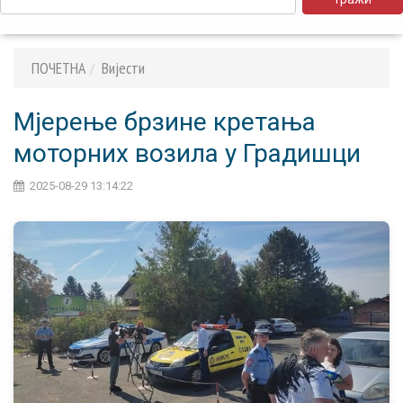
ПОЧЕТНА
Вијести
Мјерење брзине кретања
моторних возила у Градишци
2025-08-29 13:14:22