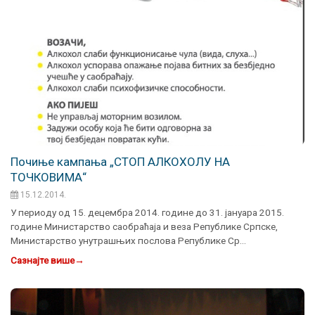
Почиње кампања „СТОП АЛКОХОЛУ НА
ТОЧКОВИМА“
15.12.2014.
У периоду од 15. децембра 2014. године до 31. јануара 2015.
године Министарство саобраћаја и веза Републике Српске,
Министарство унутрашњих послова Републике Ср…
Сазнајте више
→