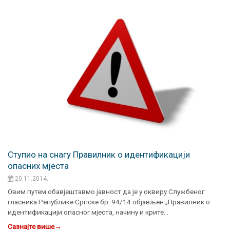
Ступио на снагу Правилник о идентификацији
опасних мјеста
20.11.2014.
Овим путем обавјештавмо јавност да је у оквиру Службеног
гласника Републике Српске бр. 94/14 објављен „Правилник o
идентификацији опасног мјеста, начину и крите…
Сазнајте више
→