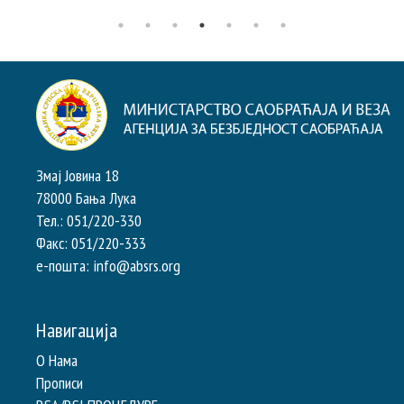
Змај Јовина 18
78000 Бања Лука
Тел.: 051/220-330
Факс: 051/220-333
e-пошта: info@absrs.org
Навигација
О Нама
Прописи