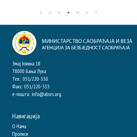
Змај Јовина 18
78000 Бања Лука
Тел.: 051/220-330
Факс: 051/220-333
e-пошта: info@absrs.org
Навигација
О Нама
Прописи