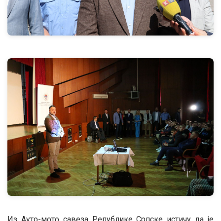
Из Ауто-мото савеза Републике Српске истичу да је