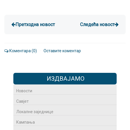
Претходна новост
Следећа новост
Коментара (0)
·
Оставите коментар
ИЗДВАЈАМО
Новости
Савјет
Локалне заједнице
Кампања