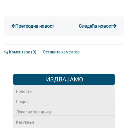
Претходна новост
Следећа новост
Коментара (0)
·
Оставите коментар
ИЗДВАЈАМО
Новости
Савјет
Локалне заједнице
Кампања