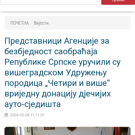
ПОЧЕТНА
Вијести
Представници Агенције за
безбједност саобраћаја
Републике Српске уручили су
вишеградском Удружењу
породица „Четири и више“
вриједну донацију дјечијих
ауто-сједишта
2026-05-28 11:11:01