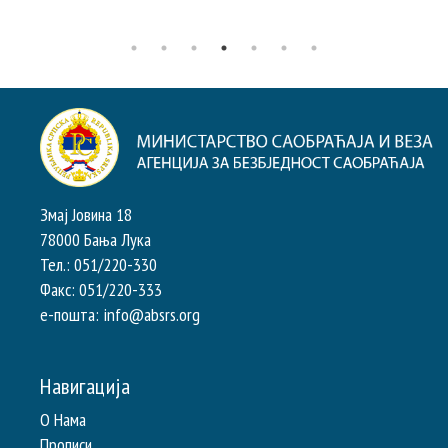
Змај Јовина 18
78000 Бања Лука
Тел.: 051/220-330
Факс: 051/220-333
e-пошта: info@absrs.org
Навигација
О Нама
Прописи