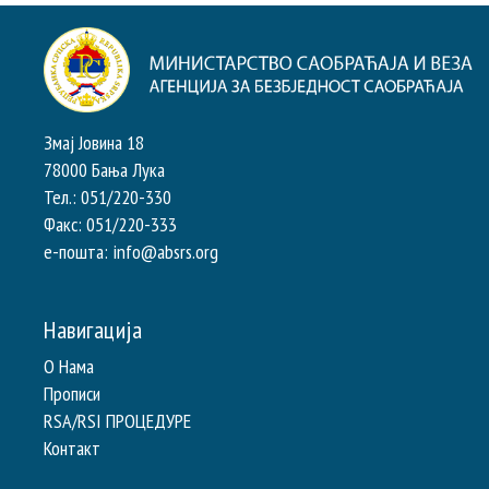
Змај Јовина 18
78000 Бања Лука
Тел.: 051/220-330
Факс: 051/220-333
e-пошта: info@absrs.org
Навигација
О Нама
Прописи
RSA/RSI ПРОЦЕДУРЕ
Контакт