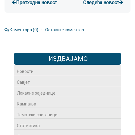
Претходна новост
Следећа новост
Коментара (0)
·
Оставите коментар
ИЗДВАЈАМО
Новости
Савјет
Локалне заједнице
Кампања
Тематски састаници
Статистика