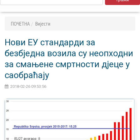
ПОЧЕТНА
Вијести
Нови ЕУ стандарди за
безбједна возила су неопходни
за смањене смртности дјеце у
саобраћају
2018-02-26 09:53:56