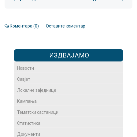
Коментара (0)
·
Оставите коментар
ИЗДВАЈАМО
Новости
Савјет
Локалне заједнице
Кампања
Тематски састаници
Статистика
Документи