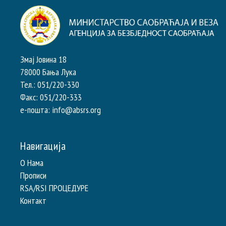
Змај Јовина 18
78000 Бања Лука
Тел.: 051/220-330
Факс: 051/220-333
e-пошта: info@absrs.org
Навигација
О Нама
Прописи
RSA/RSI ПРОЦЕДУРЕ
Контакт