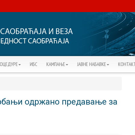
РОЦЕДУРЕ
ИБС
KАМПАЊЕ
ЈАВНЕ НАБАВКЕ
КОНТАК
Врбањи одржано предавање за