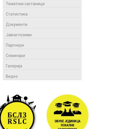
Тематски састаници
Статистика
Документи
Јавни позиви
Партнери
Семинари
Галерија
Видео