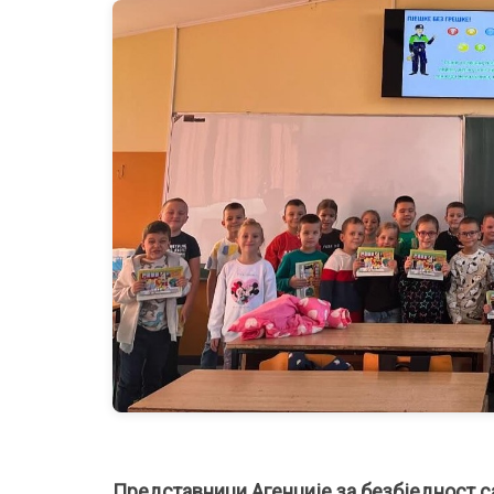
Представници Агенције за безбједност с