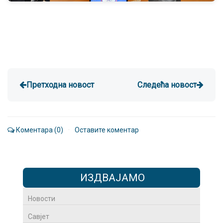
Претходна новост
Следећа новост
Коментара (0)
·
Оставите коментар
ИЗДВАЈАМО
Новости
Савјет