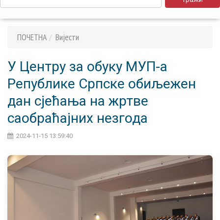
ПОЧЕТНА
Вијести
У Центру за обуку МУП-а
Републике Српске обиљежен
дан сјећања на жртве
саобраћајних незгода
2024-11-15 13:59:40