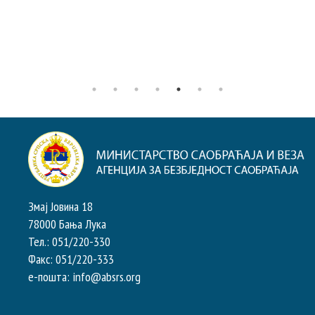
Змај Јовина 18
78000 Бања Лука
Тел.: 051/220-330
Факс: 051/220-333
e-пошта: info@absrs.org