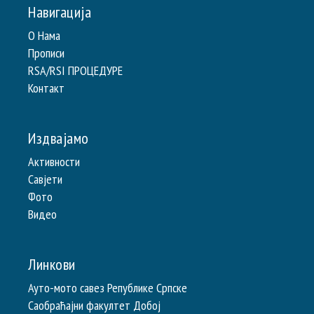
Навигација
О Нама
Прописи
RSA/RSI ПРОЦЕДУРЕ
Контакт
Издвајамо
Активности
Савјети
Фото
Видео
Линкови
Ауто-мото савез Републике Српске
Саобраћајни факултет Добој