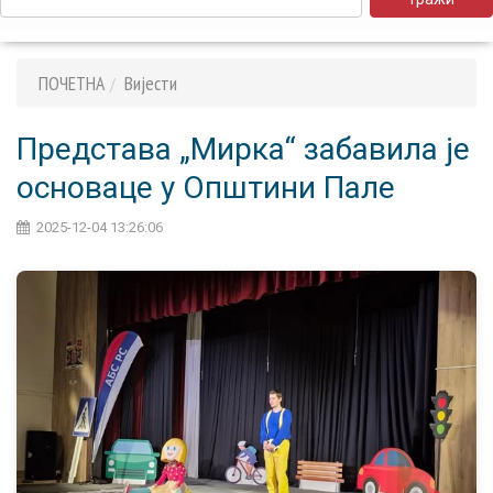
ПОЧЕТНА
Вијести
Представа „Мирка“ забавила је
основацe у Општини Пале
2025-12-04 13:26:06