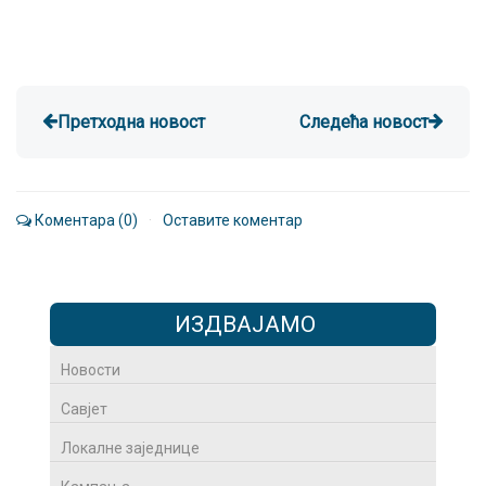
Претходна новост
Следећа новост
Коментара (0)
·
Оставите коментар
ИЗДВАЈАМО
Новости
Савјет
Локалне заједнице