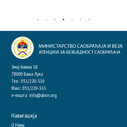
Змај Јовина 18
78000 Бања Лука
Тел.: 051/220-330
Факс: 051/220-333
e-пошта: info@absrs.org
Навигација
О Нама