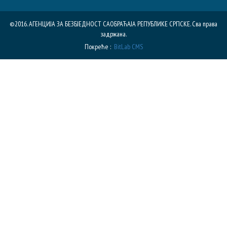
©2016. АГЕНЦИЈА ЗА БЕЗБЈЕДНОСТ САОБРАЋАЈА РЕПУБЛИКE СРПСКЕ. Сва права
задржана.
Покреће :
BitLab CMS