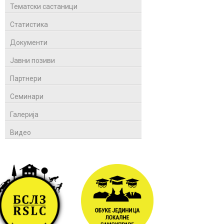
Тематски састаници
Статистика
Документи
Јавни позиви
Партнери
Семинари
Галерија
Видео