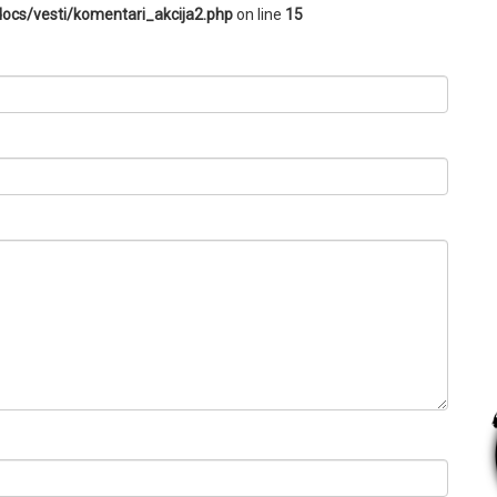
ocs/vesti/komentari_akcija2.php
on line
15