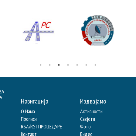
Навигација
Издвајамо
О Нама
Активности
Прописи
Савјети
RSA/RSI ПРОЦЕДУРЕ
Фото
Контакт
Видео