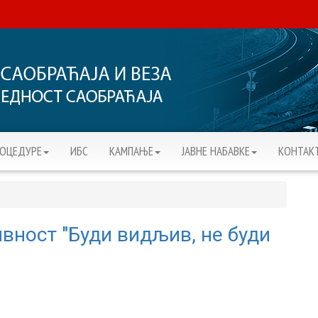
РОЦЕДУРЕ
ИБС
KАМПАЊЕ
ЈАВНЕ НАБАВКЕ
КОНТАК
вност "Буди видљив, не буди