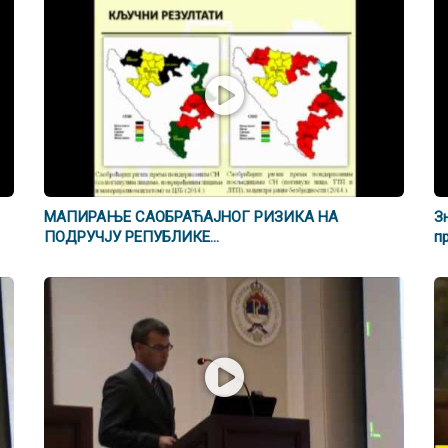
МАПИРАЊЕ САОБРАЋАЈНОГ РИЗИКА НА
З
ПОДРУЧЈУ РЕПУБЛИКЕ...
п