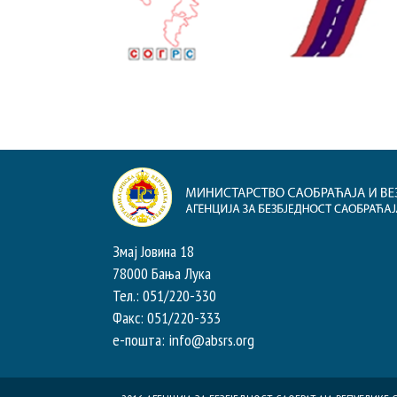
Змај Јовина 18
78000 Бања Лука
Тел.: 051/220-330
Факс: 051/220-333
e-пошта: info@absrs.org