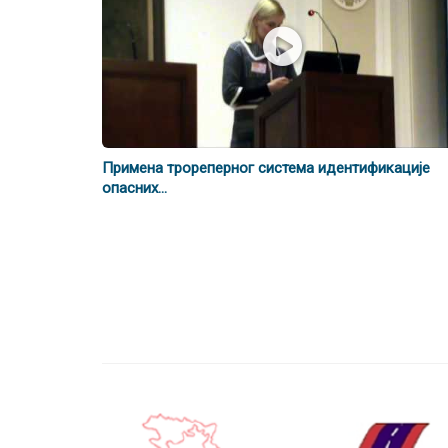
Примена трореперног система идентификације
опасних...