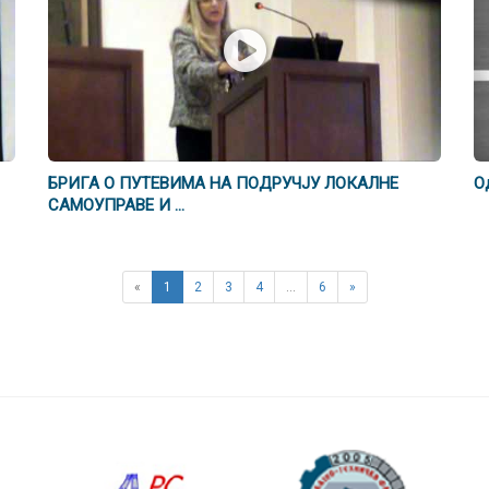
БРИГА О ПУТЕВИМА НА ПОДРУЧЈУ ЛОКАЛНЕ
О
САМОУПРАВЕ И ...
«
1
2
3
4
…
6
»