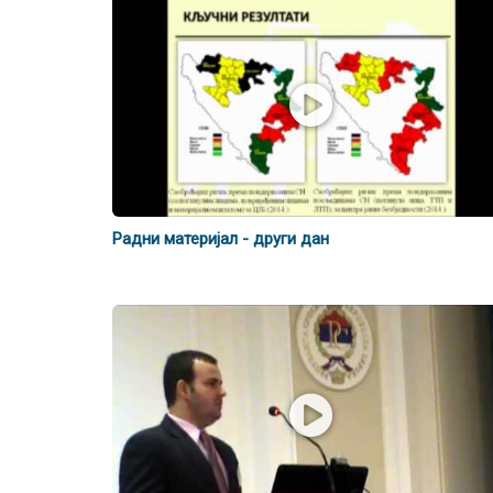
Радни материјал - други дан