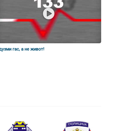
дузми гас, а не живот!