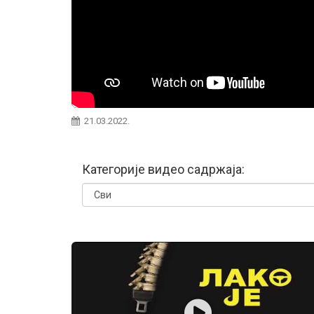
21.03.2022.
Категорије видео садржаја: