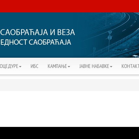
РОЦЕДУРЕ
ИБС
KАМПАЊЕ
ЈАВНЕ НАБАВКЕ
КОНТАК