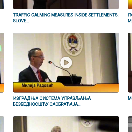
TRAFFIC CALMING MEASURES INSIDE SETTLEMENTS:
П
SLOVE...
М
ИЗГРАДЊА СИСТЕМА УПРАВЉАЊА
Mo
БЕЗБЕДНОСШЋУ САОБРАЋАЈА...