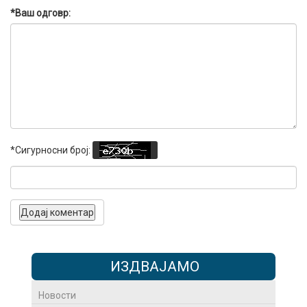
*Ваш одговр:
*Сигурносни број:
ИЗДВАЈАМО
Новости