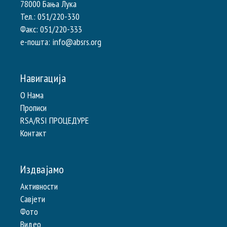
78000 Бања Лука
Тел.: 051/220-330
Факс: 051/220-333
e-пошта: info@absrs.org
Навигација
О Нама
Прописи
RSA/RSI ПРОЦЕДУРЕ
Контакт
Издвајамо
Активности
Савјети
Фото
Видео