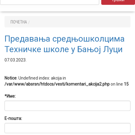
ПОЧЕТНА
Предавања средњошколцима
Техничке школе у Бањој Луци
07.03.2023.
Notice
: Undefined index: akcija in
/var/www/absrsn/htdocs/vesti/komentari_akcija2.php
on line
15
*Име:
Е-пошта: