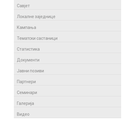
Савјет
Локалне заједнице
Кампања
Тематски састаници
Статистика
Документи
Јавни позиви
Партнери
Семинари
Галерија
Видео