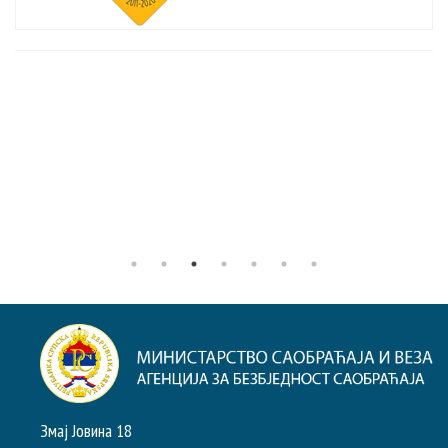
Змај Јовина 18