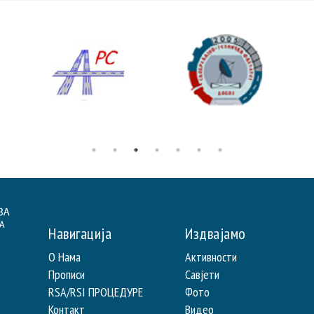
Навигација
Издвајамо
О Нама
Активности
Прописи
Савјети
RSA/RSI ПРОЦЕДУРЕ
Фото
Контакт
Видео