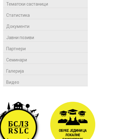
Тематски састаници
Статистика
Документи
Јавни позиви
Партнери
Семинари
Галерија
Видео