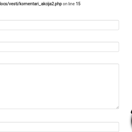
ocs/vesti/komentari_akcija2.php
on line
15