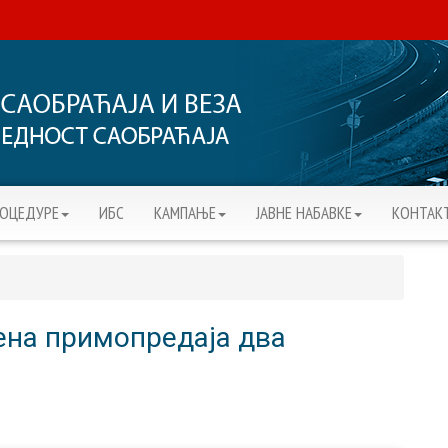
РОЦЕДУРЕ
ИБС
KАМПАЊЕ
ЈАВНЕ НАБАВКЕ
КОНТАК
ена примопредаја два