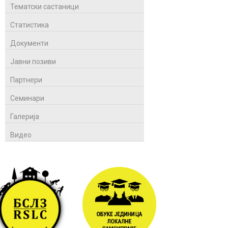
Тематски састаници
Статистика
Документи
Јавни позиви
Партнери
Семинари
Галерија
Видео