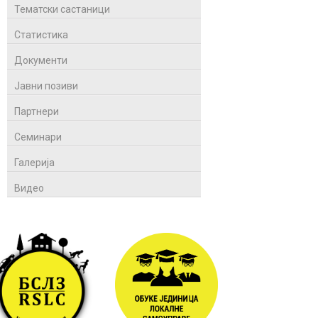
Тематски састаници
Статистика
Документи
Јавни позиви
Партнери
Семинари
Галерија
Видео