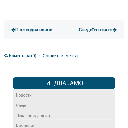
Претходна новост
Следећа новост
Коментара (0)
·
Оставите коментар
ИЗДВАЈАМО
Новости
Савјет
Локалне заједнице
Кампања