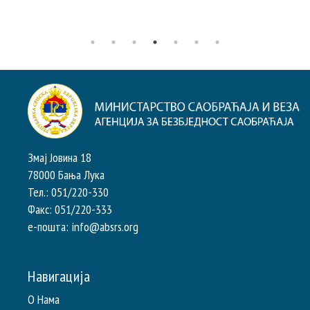
Змај Јовина 18
78000 Бања Лука
Тел.: 051/220-330
Факс: 051/220-333
e-пошта: info@absrs.org
Навигација
О Нама