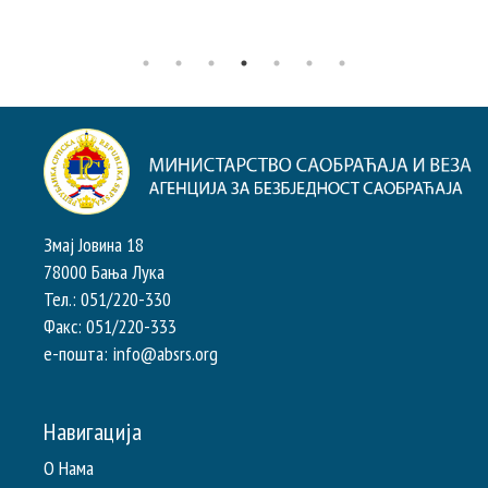
Змај Јовина 18
78000 Бања Лука
Тел.: 051/220-330
Факс: 051/220-333
e-пошта: info@absrs.org
Навигација
О Нама