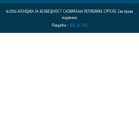
©2016. АГЕНЦИЈА ЗА БЕЗБЈЕДНОСТ САОБРАЋАЈА РЕПУБЛИКE СРПСКЕ. Сва права
задржана.
Покреће :
BitLab CMS