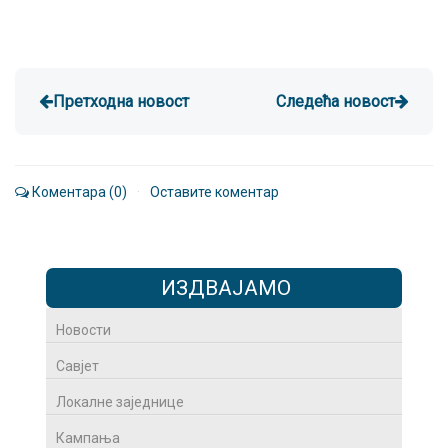
Претходна новост
Следећа новост
Коментара (0)
·
Оставите коментар
ИЗДВАЈАМО
Новости
Савјет
Локалне заједнице
Кампања