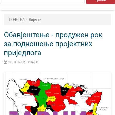
ПОЧЕТНА
Вијести
Обавјештење - продужен рок
за подношење пројектних
приједлога
2018-07-02 11:34:50