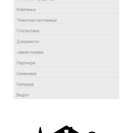
Кампања
Тематски састаници
Статистика
Документи
Јавни позиви
Партнери
Семинари
Галерија
Видео