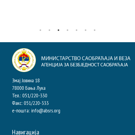
Змај Јовина 18
78000 Бања Лука
Тел.: 051/220-330
Факс: 051/220-333
e-пошта: info@absrs.org
Навигација