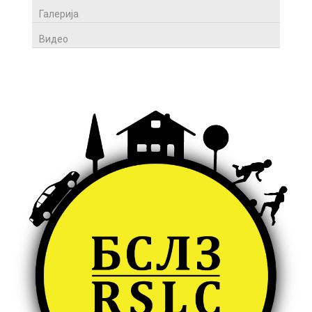
Галерија
Видео