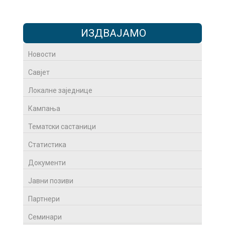
ИЗДВАЈАМО
Новости
Савјет
Локалне заједнице
Кампања
Тематски састаници
Статистика
Документи
Јавни позиви
Партнери
Семинари