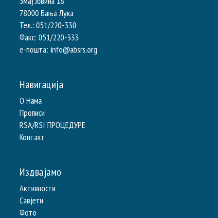
Змај Јовина 18
78000 Бања Лука
Тел.: 051/220-330
Факс: 051/220-333
e-пошта: info@absrs.org
Навигација
О Нама
Прописи
RSA/RSI ПРОЦЕДУРЕ
Контакт
Издвајамо
Активности
Савјети
Фото