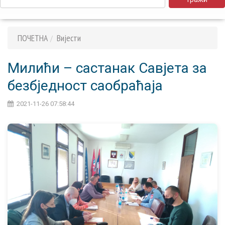
ПОЧЕТНА
Вијести
Милићи – састанак Савјета за
безбједност саобраћаја
2021-11-26 07:58:44