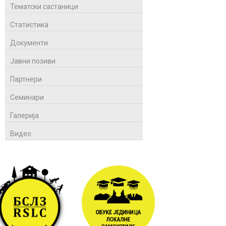
Тематски састаници
Статистика
Документи
Јавни позиви
Партнери
Семинари
Галерија
Видео