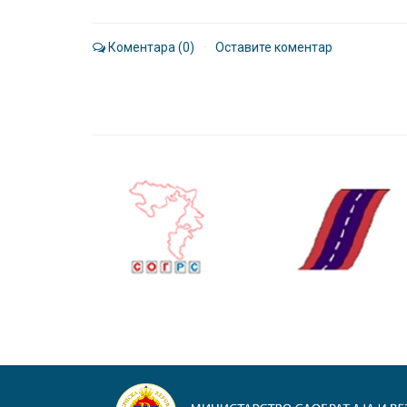
Коментара (0)
·
Оставите коментар