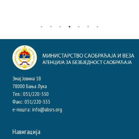
Змај Јовина 18
78000 Бања Лука
Тел.: 051/220-330
Факс: 051/220-333
e-пошта: info@absrs.org
Навигација