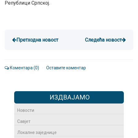
Републици Српској.
Претходна новост
Следећа новост
Коментара (0)
·
Оставите коментар
ИЗДВАЈАМО
Новости
Савјет
Локалне заједнице