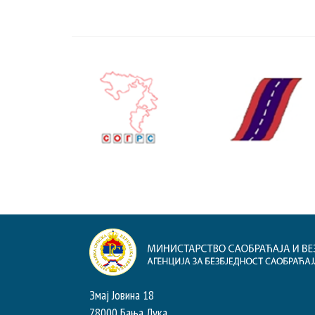
Змај Јовина 18
78000 Бања Лука