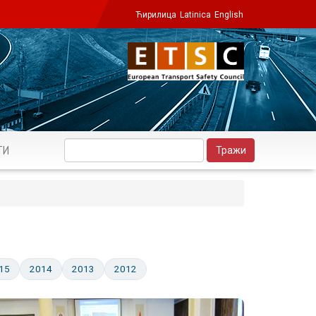
Ћирилица
Latinica
English
ТИ
15
2014
2013
2012