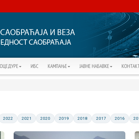
РОЦЕДУРЕ
ИБС
KАМПАЊЕ
ЈАВНЕ НАБАВКЕ
КОНТАК
2022
2021
2020
2019
2018
2017
2016
20